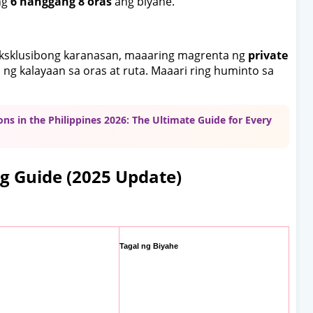
ng
6 hanggang 8 oras
ang biyahe.
eksklusibong karanasan, maaaring magrenta ng
private
ng kalayaan sa oras at ruta. Maaari ring huminto sa
ons in the Philippines 2026: The Ultimate Guide for Every
ng Guide (2025 Update)
Tagal ng Biyahe