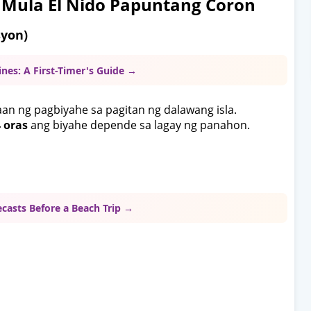
Mula El Nido Papuntang Coron
syon)
ines: A First-Timer's Guide →
an ng pagbiyahe sa pagitan ng dalawang isla.
 oras
ang biyahe depende sa lagay ng panahon.
casts Before a Beach Trip →