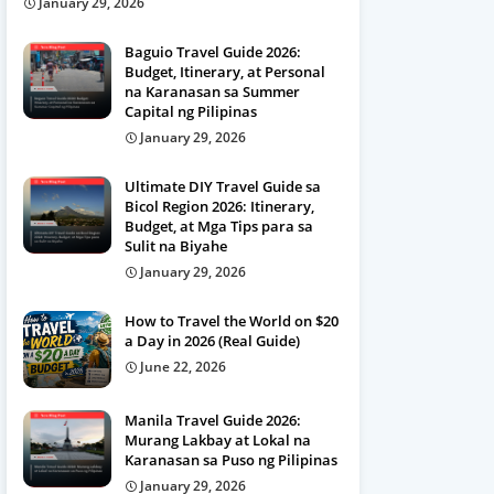
January 29, 2026
Baguio Travel Guide 2026:
Budget, Itinerary, at Personal
na Karanasan sa Summer
Capital ng Pilipinas
January 29, 2026
Ultimate DIY Travel Guide sa
Bicol Region 2026: Itinerary,
Budget, at Mga Tips para sa
Sulit na Biyahe
January 29, 2026
How to Travel the World on $20
a Day in 2026 (Real Guide)
June 22, 2026
Manila Travel Guide 2026:
Murang Lakbay at Lokal na
Karanasan sa Puso ng Pilipinas
January 29, 2026