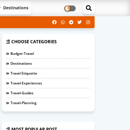
Destinations
CHOOSE CATEGORIES
Budget-Travel
Destinations
Travel Etiquette
Travel-Experiences
Travel-Guides
Travel-Planning
MOST POPULAR POST