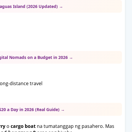
aguas Island (2026 Updated) →
igital Nomads on a Budget in 2026 →
ng-distance travel
20 a Day in 2026 (Real Guide) →
rry
o
cargo boat
na tumatanggap ng pasahero. Mas