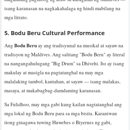
isang karanasan na nagkakahalaga ng hindi mabilang na
mga litrato.
5. Bodu Beru Cultural Performance
Bodu Beru
Ang
ay ang tradisyunal na musikal at sayaw na
tradisyon ng Maldives. Ang salitang "Bodu Beru" ay literal
na nangangahulugang "Big Drum" sa Dhivehi. Ito ay isang
makulay at masigla na pagtatanghal na may mga
malalaking tambol, kantahan, at sayaw — isang malakas,
masaya, at makabagbag-damdaming karanasan.
Sa Fulidhoo, may mga gabi kung kailan nagtatanghal ang
mga lokal ng Bodu Beru para sa mga bisita. Karaniwan
itong ginagawa tuwing Huwebes o Biyernes ng gabi,