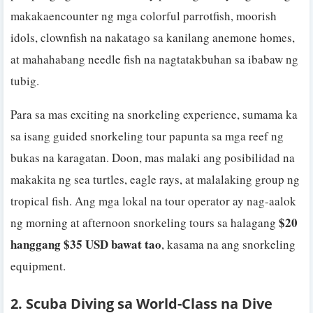
makakaencounter ng mga colorful parrotfish, moorish
idols, clownfish na nakatago sa kanilang anemone homes,
at mahahabang needle fish na nagtatakbuhan sa ibabaw ng
tubig.
Para sa mas exciting na snorkeling experience, sumama ka
sa isang guided snorkeling tour papunta sa mga reef ng
bukas na karagatan. Doon, mas malaki ang posibilidad na
makakita ng sea turtles, eagle rays, at malalaking group ng
tropical fish. Ang mga lokal na tour operator ay nag-aalok
$20
ng morning at afternoon snorkeling tours sa halagang
hanggang $35 USD bawat tao
, kasama na ang snorkeling
equipment.
2. Scuba Diving sa World-Class na Dive