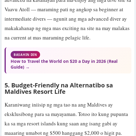
Vaavu Atoll — maraming pati ng angkop sa beginner at
intermediate divers — ngunit ang mga advanced diver ay
makakahanap ng mga mas exciting na site na may malakas
na current at mas maraming pelagic life.
BASAHIN DIN
How to Travel the World on $20 a Day in 2026 (Real
Guide) →
5. Budget-Friendly na Alternatibo sa
Maldives Resort Life
Karaniwang iniisip ng mga tao na ang Maldives ay
eksklusibong para sa mayayaman. Totoo ito kung pupunta
ka sa mga resort islands kung saan ang isang gabi ay
maaaring umabot ng $500 hanggang $2,000 o higit pa.