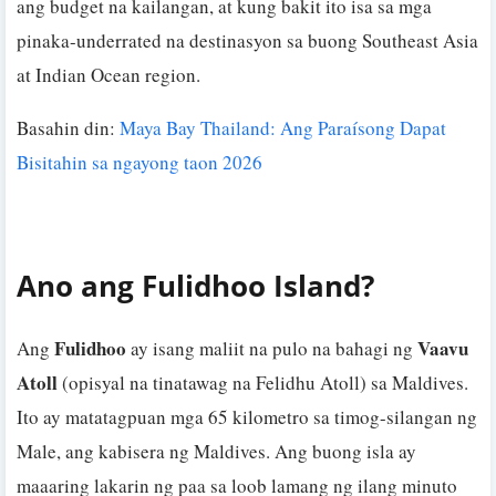
ang budget na kailangan, at kung bakit ito isa sa mga
pinaka-underrated na destinasyon sa buong Southeast Asia
at Indian Ocean region.
Basahin din:
Maya Bay Thailand: Ang Paraísong Dapat
Bisitahin sa ngayong taon 2026
Ano ang Fulidhoo Island?
Fulidhoo
Vaavu
Ang
ay isang maliit na pulo na bahagi ng
Atoll
(opisyal na tinatawag na Felidhu Atoll) sa Maldives.
Ito ay matatagpuan mga 65 kilometro sa timog-silangan ng
Male, ang kabisera ng Maldives. Ang buong isla ay
maaaring lakarin ng paa sa loob lamang ng ilang minuto