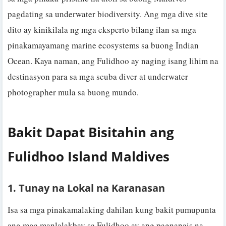
pagdating sa underwater biodiversity. Ang mga dive site
dito ay kinikilala ng mga eksperto bilang ilan sa mga
pinakamayamang marine ecosystems sa buong Indian
Ocean. Kaya naman, ang Fulidhoo ay naging isang lihim na
destinasyon para sa mga scuba diver at underwater
photographer mula sa buong mundo.
Bakit Dapat Bisitahin ang
Fulidhoo Island Maldives
1. Tunay na Lokal na Karanasan
Isa sa mga pinakamalaking dahilan kung bakit pumupunta
ang mga manlalakbay sa Fulidhoo ay ang pagnanais na