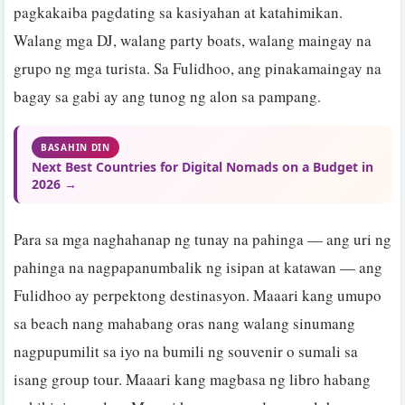
pagkakaiba pagdating sa kasiyahan at katahimikan.
Walang mga DJ, walang party boats, walang maingay na
grupo ng mga turista. Sa Fulidhoo, ang pinakamaingay na
bagay sa gabi ay ang tunog ng alon sa pampang.
BASAHIN DIN
Next Best Countries for Digital Nomads on a Budget in
2026 →
Para sa mga naghahanap ng tunay na pahinga — ang uri ng
pahinga na nagpapanumbalik ng isipan at katawan — ang
Fulidhoo ay perpektong destinasyon. Maaari kang umupo
sa beach nang mahabang oras nang walang sinumang
nagpupumilit sa iyo na bumili ng souvenir o sumali sa
isang group tour. Maaari kang magbasa ng libro habang