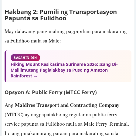
Hakbang 2: Pumili ng Transportasyon
Papunta sa Fulidhoo
May dalawang pangunahing pagpipilian para makarating
sa Fulidhoo mula sa Male:
BASAHIN DIN
Hiking Mount Kasikasima Suriname 2026: Isang Di-
Malilimutang Paglalakbay sa Puso ng Amazon
Rainforest →
Opsyon A: Public Ferry (MTCC Ferry)
Maldives Transport and Contracting Company
Ang
(MTCC)
ay nagpapatakbo ng regular na public ferry
service papunta sa Fulidhoo mula sa Male Ferry Terminal.
Ito ang pinakamurang paraan para makarating sa isla.