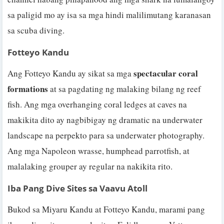
sa paligid mo ay isa sa mga hindi malilimutang karanasan
sa scuba diving.
Fotteyo Kandu
spectacular coral
Ang Fotteyo Kandu ay sikat sa mga
formations
at sa pagdating ng malaking bilang ng reef
fish. Ang mga overhanging coral ledges at caves na
makikita dito ay nagbibigay ng dramatic na underwater
landscape na perpekto para sa underwater photography.
Ang mga Napoleon wrasse, humphead parrotfish, at
malalaking grouper ay regular na nakikita rito.
Iba Pang Dive Sites sa Vaavu Atoll
Bukod sa Miyaru Kandu at Fotteyo Kandu, marami pang