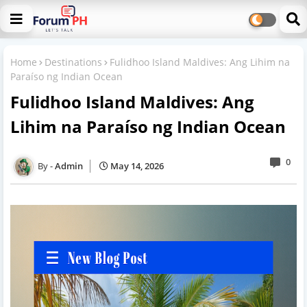
Home
Destinations
Fulidhoo Island Maldives: Ang Lihim na
Paraíso ng Indian Ocean
Fulidhoo Island Maldives: Ang
Lihim na Paraíso ng Indian Ocean
0
Admin
May 14, 2026