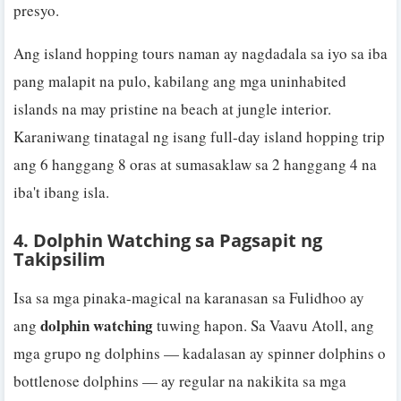
presyo.
Ang island hopping tours naman ay nagdadala sa iyo sa iba
pang malapit na pulo, kabilang ang mga uninhabited
islands na may pristine na beach at jungle interior.
Karaniwang tinatagal ng isang full-day island hopping trip
ang 6 hanggang 8 oras at sumasaklaw sa 2 hanggang 4 na
iba't ibang isla.
4. Dolphin Watching sa Pagsapit ng
Takipsilim
Isa sa mga pinaka-magical na karanasan sa Fulidhoo ay
dolphin watching
ang
tuwing hapon. Sa Vaavu Atoll, ang
mga grupo ng dolphins — kadalasan ay spinner dolphins o
bottlenose dolphins — ay regular na nakikita sa mga