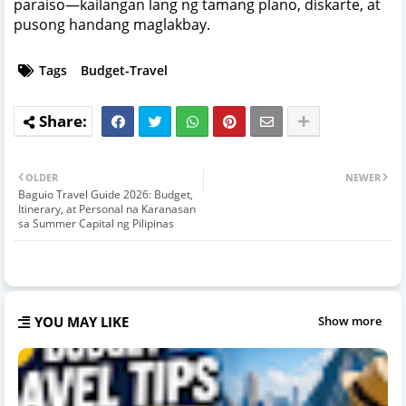
paraiso—kailangan lang ng tamang plano, diskarte, at
pusong handang maglakbay.
Tags
Budget-Travel
OLDER
NEWER
Baguio Travel Guide 2026: Budget,
Itinerary, at Personal na Karanasan
sa Summer Capital ng Pilipinas
YOU MAY LIKE
Show more