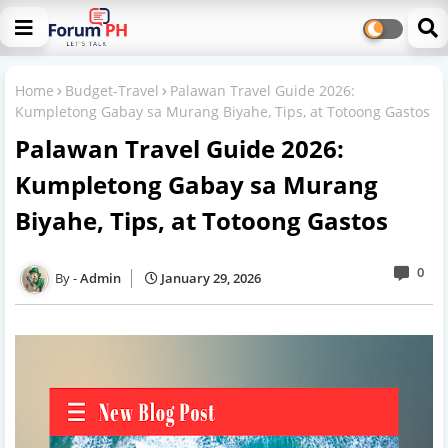
Home
Budget-Travel
Palawan Travel Guide 2026:
Kumpletong Gabay sa Murang Biyahe, Tips, at Totoong Gastos
Palawan Travel Guide 2026:
Kumpletong Gabay sa Murang
Biyahe, Tips, at Totoong Gastos
0
Admin
January 29, 2026