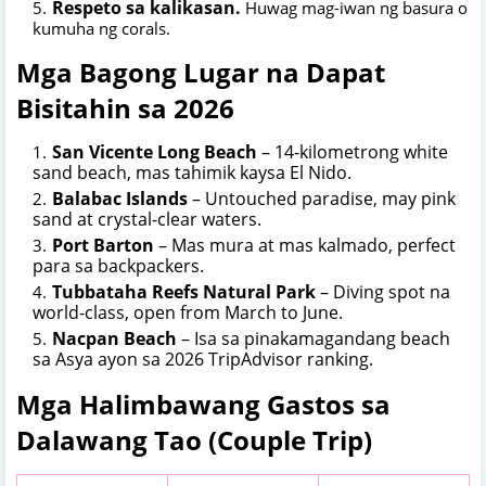
Respeto sa kalikasan.
Huwag mag-iwan ng basura o
kumuha ng corals.
Mga Bagong Lugar na Dapat
Bisitahin sa 2026
San Vicente Long Beach
– 14-kilometrong white
sand beach, mas tahimik kaysa El Nido.
Balabac Islands
– Untouched paradise, may pink
sand at crystal-clear waters.
Port Barton
– Mas mura at mas kalmado, perfect
para sa backpackers.
Tubbataha Reefs Natural Park
– Diving spot na
world-class, open from March to June.
Nacpan Beach
– Isa sa pinakamagandang beach
sa Asya ayon sa 2026 TripAdvisor ranking.
Mga Halimbawang Gastos sa
Dalawang Tao (Couple Trip)