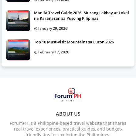
Manila Travel Guide 2026: Murang Lakbay at Lokal
na Karanasan sa Puso ng Pilipinas
January 29, 2026
Top 10 Must-Visit Mountains sa Luzon 2026
February 17, 2026
ABOUT US
ForumPH is a Philippine-based travel website that shares
real travel experiences, practical guides, and budget-
friendly tips for exploring the Philippines.