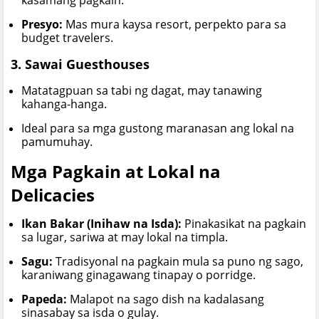
Presyo:
Mas mura kaysa resort, perpekto para sa
budget travelers.
3. Sawai Guesthouses
Matatagpuan sa tabi ng dagat, may tanawing
kahanga-hanga.
Ideal para sa mga gustong maranasan ang lokal na
pamumuhay.
Mga Pagkain at Lokal na
Delicacies
Ikan Bakar (Inihaw na Isda):
Pinakasikat na pagkain
sa lugar, sariwa at may lokal na timpla.
Sagu:
Tradisyonal na pagkain mula sa puno ng sago,
karaniwang ginagawang tinapay o porridge.
Papeda:
Malapot na sago dish na kadalasang
sinasabay sa isda o gulay.