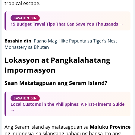
tropical escape.
BASAHIN DIN
15 Budget Travel Tips That Can Save You Thousands →
Basahin din
:
Paano Mag-Hike Papunta sa Tiger’s Nest
Monastery sa Bhutan
Lokasyon at Pangkalahatang
Impormasyon
Saan Matatagpuan ang Seram Island?
BASAHIN DIN
Local Customs in the Philippines: A First-Timer's Guide
→
Ang Seram Island ay matatagpuan sa
Maluku Province
ng Indonesia, sa silangang bahagi ng bansa. Ito ang