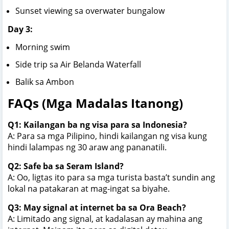
Sunset viewing sa overwater bungalow
Day 3:
Morning swim
Side trip sa Air Belanda Waterfall
Balik sa Ambon
FAQs (Mga Madalas Itanong)
Q1: Kailangan ba ng visa para sa Indonesia?
A: Para sa mga Pilipino, hindi kailangan ng visa kung
hindi lalampas ng 30 araw ang pananatili.
Q2: Safe ba sa Seram Island?
A: Oo, ligtas ito para sa mga turista basta’t sundin ang
lokal na patakaran at mag-ingat sa biyahe.
Q3: May signal at internet ba sa Ora Beach?
A: Limitado ang signal, at kadalasan ay mahina ang