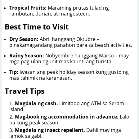
Tropical Fruits:
Maraming prutas tulad ng
rambutan, durian, at mangosteen.
Best Time to Visit
Dry Season:
Abril hanggang Oktubre –
pinakamagandang panahon para sa beach activities.
Rainy Season:
Nobyembre hanggang Marso – may
mga pag-ulan ngunit mas kaunti ang turista.
Tip:
Iwasan ang peak holiday season kung gusto ng
mas tahimik na karanasan.
Travel Tips
Magdala ng cash.
Limitado ang ATM sa Seram
Island.
Mag-book ng accommodation in advance.
Lalo
na kung peak season.
Magdala ng insect repellent.
Dahil may mga
lamok sa gabi.