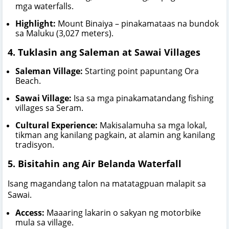
mga waterfalls.
Highlight:
Mount Binaiya – pinakamataas na bundok
sa Maluku (3,027 meters).
4. Tuklasin ang Saleman at Sawai Villages
Saleman Village:
Starting point papuntang Ora
Beach.
Sawai Village:
Isa sa mga pinakamatandang fishing
villages sa Seram.
Cultural Experience:
Makisalamuha sa mga lokal,
tikman ang kanilang pagkain, at alamin ang kanilang
tradisyon.
5. Bisitahin ang Air Belanda Waterfall
Isang magandang talon na matatagpuan malapit sa
Sawai.
Access:
Maaaring lakarin o sakyan ng motorbike
mula sa village.