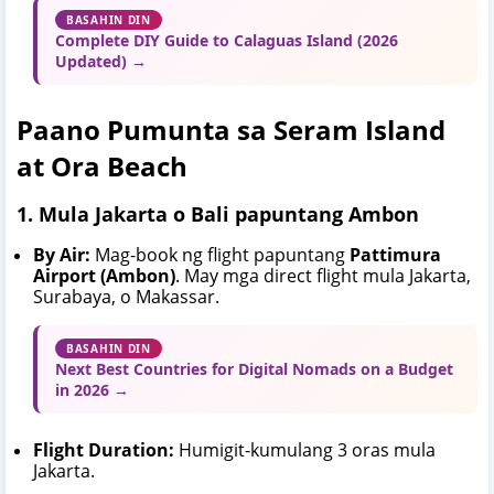
BASAHIN DIN
Complete DIY Guide to Calaguas Island (2026
Updated) →
Paano Pumunta sa Seram Island
at Ora Beach
1. Mula Jakarta o Bali papuntang Ambon
By Air:
Mag-book ng flight papuntang
Pattimura
Airport (Ambon)
. May mga direct flight mula Jakarta,
Surabaya, o Makassar.
BASAHIN DIN
Next Best Countries for Digital Nomads on a Budget
in 2026 →
Flight Duration:
Humigit-kumulang 3 oras mula
Jakarta.