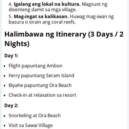
Igalang ang lokal na kultura.
Magsuot ng
disenteng damit sa mga village.
Mag-ingat sa kalikasan.
Huwag mag-iwan ng
basura o sirain ang coral reefs.
Halimbawa ng Itinerary (3 Days / 2
Nights)
Day 1:
Flight papuntang Ambon
Ferry papuntang Seram Island
Biyahe papuntang Ora Beach
Check-in at relaxation sa resort
Day 2:
Snorkeling at Ora Beach
Visit sa Sawai Village