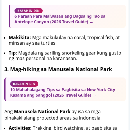
BASAHIN DIN
6 Paraan Para Maiwasan ang Dagsa ng Tao sa
Antelope Canyon (2026 Travel Guide) →
Makikita:
Mga makukulay na coral, tropical fish, at
minsan ay sea turtles.
Tip:
Magdala ng sariling snorkeling gear kung gusto
ng mas personal na karanasan.
3. Mag-hiking sa Manusela National Park
BASAHIN DIN
10 Mahahalagang Tips sa Pagbisita sa New York City
Kasama ang Sanggol (2026 Travel Guide) →
Ang
Manusela National Park
ay isa sa mga
pinakakilalang protected areas sa Indonesia.
Activities:
Trekking, bird watching, at pagbisita sa