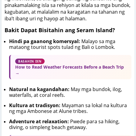
pinakamalaking isla sa rehiyon at kilala sa mga bundok,
kagubatan, at malalalim na karagatan na tahanan ng
iba’t ibang uri ng hayop at halaman.
Bakit Dapat Bisitahin ang Seram Island?
Hindi pa gaanong komersyal:
Malayo sa mga
mataong tourist spots tulad ng Bali o Lombok.
BASAHIN DIN
How to Read Weather Forecasts Before a Beach Trip
→
Natural na kagandahan:
May mga bundok, ilog,
waterfalls, at coral reefs.
Kultura at tradisyon:
Mayaman sa lokal na kultura
ng mga Ambonese at Alune tribes.
Adventure at relaxation:
Pwede para sa hiking,
diving, o simpleng beach getaway.