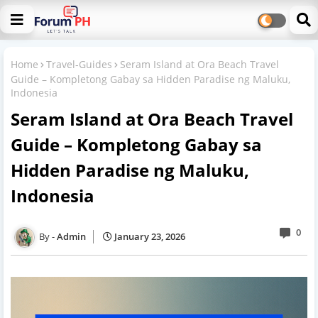
Home
Travel-Guides
Seram Island at Ora Beach Travel
Guide – Kompletong Gabay sa Hidden Paradise ng Maluku,
Indonesia
Seram Island at Ora Beach Travel
Guide – Kompletong Gabay sa
Hidden Paradise ng Maluku,
Indonesia
0
Admin
January 23, 2026