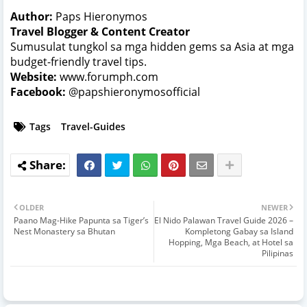
Author:
Paps Hieronymos
Travel Blogger & Content Creator
Sumusulat tungkol sa mga hidden gems sa Asia at mga
budget-friendly travel tips.
Website:
www.forumph.com
Facebook:
@papshieronymosofficial
Tags
Travel-Guides
OLDER
NEWER
Paano Mag-Hike Papunta sa Tiger’s
El Nido Palawan Travel Guide 2026 –
Nest Monastery sa Bhutan
Kompletong Gabay sa Island
Hopping, Mga Beach, at Hotel sa
Pilipinas