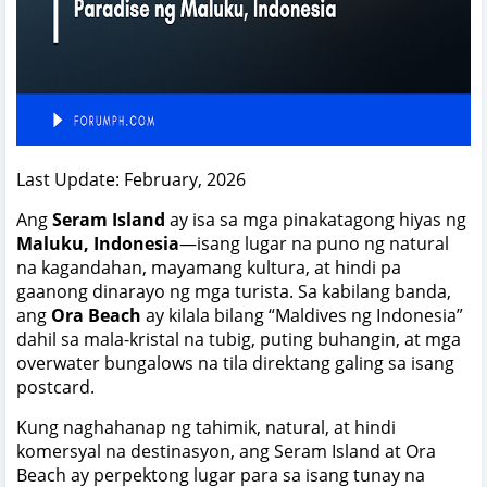
Last Update: February, 2026
Ang
Seram Island
ay isa sa mga pinakatagong hiyas ng
Maluku, Indonesia
—isang lugar na puno ng natural
na kagandahan, mayamang kultura, at hindi pa
gaanong dinarayo ng mga turista. Sa kabilang banda,
ang
Ora Beach
ay kilala bilang “Maldives ng Indonesia”
dahil sa mala-kristal na tubig, puting buhangin, at mga
overwater bungalows na tila direktang galing sa isang
postcard.
Kung naghahanap ng tahimik, natural, at hindi
komersyal na destinasyon, ang Seram Island at Ora
Beach ay perpektong lugar para sa isang tunay na