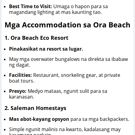
Best Time to Visit:
Umaga o hapon para sa
magandang lighting at mas kaunting tao.
Mga Accommodation sa Ora Beach
1. Ora Beach Eco Resort
Pinakasikat na resort sa lugar.
May mga overwater bungalows na direkta sa ibabaw
ng dagat.
Facilities:
Restaurant, snorkeling gear, at private
boat tours.
Presyo:
Medyo mataas, ngunit sulit para sa
karanasan.
2. Saleman Homestays
Mas abot-kayang opsyon
para sa mga backpackers.
Simple ngunit malinis na kwarto, kadalasang may
kasamang pagkain.