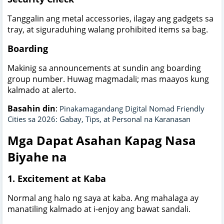
Tanggalin ang metal accessories, ilagay ang gadgets sa
tray, at siguraduhing walang prohibited items sa bag.
Boarding
Makinig sa announcements at sundin ang boarding
group number. Huwag magmadali; mas maayos kung
kalmado at alerto.
Basahin din
:
Pinakamagandang Digital Nomad Friendly
Cities sa 2026: Gabay, Tips, at Personal na Karanasan
Mga Dapat Asahan Kapag Nasa
Biyahe na
1. Excitement at Kaba
Normal ang halo ng saya at kaba. Ang mahalaga ay
manatiling kalmado at i-enjoy ang bawat sandali.