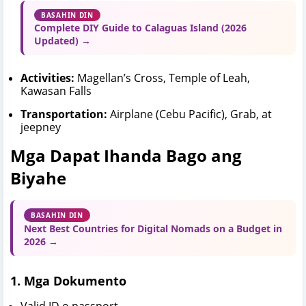
BASAHIN DIN
Complete DIY Guide to Calaguas Island (2026
Updated) →
Activities:
Magellan’s Cross, Temple of Leah,
Kawasan Falls
Transportation:
Airplane (Cebu Pacific), Grab, at
jeepney
Mga Dapat Ihanda Bago ang
Biyahe
BASAHIN DIN
Next Best Countries for Digital Nomads on a Budget in
2026 →
1. Mga Dokumento