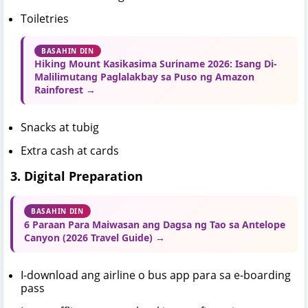
Toiletries
BASAHIN DIN
Hiking Mount Kasikasima Suriname 2026: Isang Di-
Malilimutang Paglalakbay sa Puso ng Amazon
Rainforest →
Snacks at tubig
Extra cash at cards
3. Digital Preparation
BASAHIN DIN
6 Paraan Para Maiwasan ang Dagsa ng Tao sa Antelope
Canyon (2026 Travel Guide) →
I-download ang airline o bus app para sa e-boarding
pass