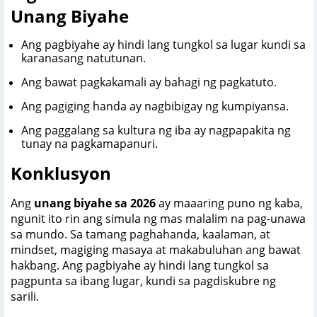
Unang Biyahe
Ang pagbiyahe ay hindi lang tungkol sa lugar kundi sa
karanasang natutunan.
Ang bawat pagkakamali ay bahagi ng pagkatuto.
Ang pagiging handa ay nagbibigay ng kumpiyansa.
Ang paggalang sa kultura ng iba ay nagpapakita ng
tunay na pagkamapanuri.
Konklusyon
Ang
unang biyahe sa 2026
ay maaaring puno ng kaba,
ngunit ito rin ang simula ng mas malalim na pag-unawa
sa mundo. Sa tamang paghahanda, kaalaman, at
mindset, magiging masaya at makabuluhan ang bawat
hakbang. Ang pagbiyahe ay hindi lang tungkol sa
pagpunta sa ibang lugar, kundi sa pagdiskubre ng
sarili.