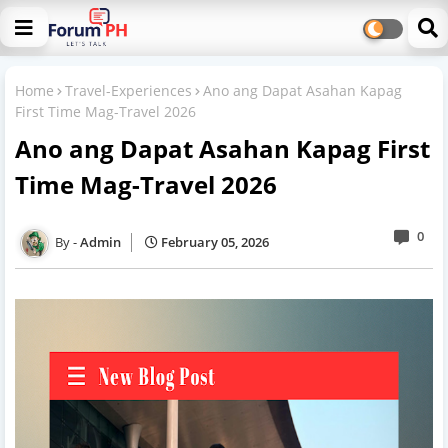
Home
Travel-Experiences
Ano ang Dapat Asahan Kapag
First Time Mag-Travel 2026
Ano ang Dapat Asahan Kapag First
Time Mag-Travel 2026
0
Admin
February 05, 2026