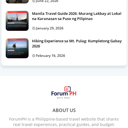
June 22, 2026
Manila Travel Guide 2026: Murang Lakbay at Lokal
na Karanasan sa Puso ng Pilipinas
January 29, 2026
Hiking Experience sa Mt. Pulag: Kumpletong Gabay
2026
February 16, 2026
ABOUT US
ForumPH is a Philippine-based travel website that shares
real travel experiences, practical guides, and budget-