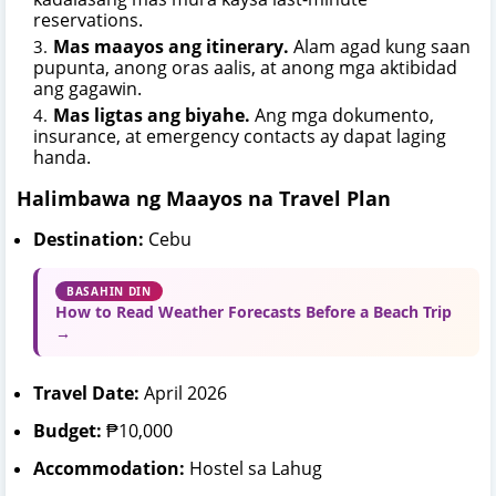
reservations.
Mas maayos ang itinerary.
Alam agad kung saan
pupunta, anong oras aalis, at anong mga aktibidad
ang gagawin.
Mas ligtas ang biyahe.
Ang mga dokumento,
insurance, at emergency contacts ay dapat laging
handa.
Halimbawa ng Maayos na Travel Plan
Destination:
Cebu
BASAHIN DIN
How to Read Weather Forecasts Before a Beach Trip
→
Travel Date:
April 2026
Budget:
₱10,000
Accommodation:
Hostel sa Lahug