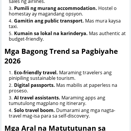
sales ng airlines.
Pumili ng murang accommodation.
Hostel o
homestay ay magandang opsyon.
Gamitin ang public transport.
Mas mura kaysa
taxi.
Kumain sa lokal na karinderya.
Mas authentic at
budget-friendly.
Mga Bagong Trend sa Pagbiyahe
2026
Eco-friendly travel.
Maraming travelers ang
pinipiling sustainable tourism.
Digital passports.
Mas mabilis at paperless na
proseso.
AI travel assistants.
Maraming apps ang
tumutulong magplano ng itinerary.
Solo travel boom.
Dumarami ang mga nagta-
travel mag-isa para sa self-discovery.
Mga Aral na Matututunan sa