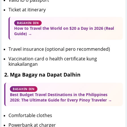
Valid ID o passport
Ticket at itinerary
BASAHIN DIN
How to Travel the World on $20 a Day in 2026 (Real
Guide) →
Travel insurance (optional pero recommended)
Vaccination card o health certificate kung
kinakailangan
2. Mga Bagay na Dapat Dalhin
BASAHIN DIN
Best Budget Travel Destinations in the Philippines
2026: The Ultimate Guide for Every Pinoy Traveler →
Comfortable clothes
Powerbank at charger