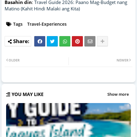
Basahin din
:
Travel Guide 2026: Paano Mag‑Budget nang
Matino (Kahit Hindi Malaki ang Kita)
Tags
Travel-Experiences
OLDER
NEWER
YOU MAY LIKE
Show more