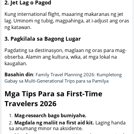
2. Jet Lag o Pagod
Kung international flight, maaaring makaranas ng jet
lag. Uminom ng tubig, magpahinga, at i-adjust ang oras
ng katawan.
3. Pagkilala sa Bagong Lugar
Pagdating sa destinasyon, maglaan ng oras para mag-
obserba. Alamin ang kultura, wika, at mga lokal na
kaugalian.
Basahin din
:
Family Travel Planning 2026: Kumpletong
Gabay sa Multi-Generational Trips para sa Pamilya
Mga Tips Para sa First-Time
Travelers 2026
Mag-research bago bumiyahe.
Magdala ng maliit na first aid kit.
Laging handa
sa anumang minor na aksidente.