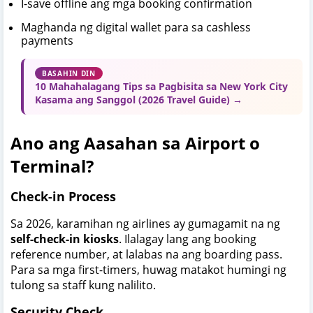
I-save offline ang mga booking confirmation
Maghanda ng digital wallet para sa cashless
payments
BASAHIN DIN
10 Mahahalagang Tips sa Pagbisita sa New York City
Kasama ang Sanggol (2026 Travel Guide) →
Ano ang Aasahan sa Airport o
Terminal?
Check-in Process
Sa 2026, karamihan ng airlines ay gumagamit na ng
self-check-in kiosks
. Ilalagay lang ang booking
reference number, at lalabas na ang boarding pass.
Para sa mga first-timers, huwag matakot humingi ng
tulong sa staff kung nalilito.
Security Check