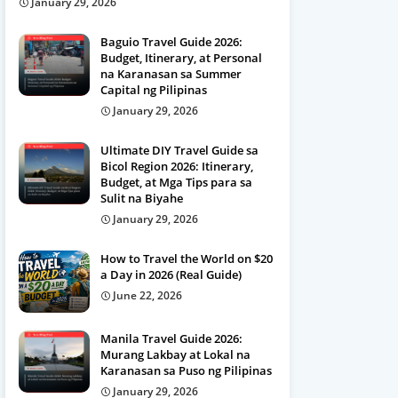
January 29, 2026
Baguio Travel Guide 2026:
Budget, Itinerary, at Personal
na Karanasan sa Summer
Capital ng Pilipinas
January 29, 2026
Ultimate DIY Travel Guide sa
Bicol Region 2026: Itinerary,
Budget, at Mga Tips para sa
Sulit na Biyahe
January 29, 2026
How to Travel the World on $20
a Day in 2026 (Real Guide)
June 22, 2026
Manila Travel Guide 2026:
Murang Lakbay at Lokal na
Karanasan sa Puso ng Pilipinas
January 29, 2026