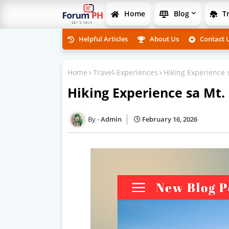
Home
Blog
Tr
Helpful Articles
About Us
Contact 
Home
Travel-Experiences
Hiking Experience
Hiking Experience sa Mt
Admin
February 16, 2026