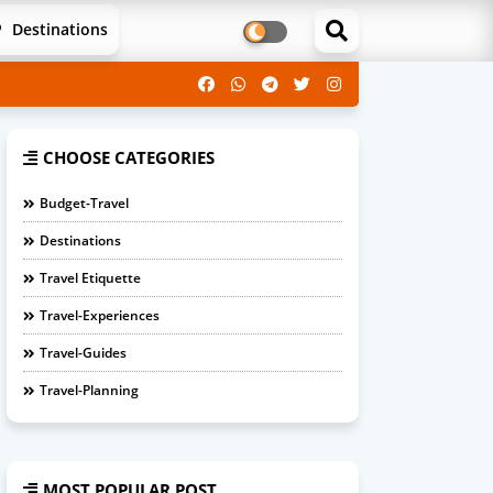
Destinations
CHOOSE CATEGORIES
Budget-Travel
Destinations
Travel Etiquette
Travel-Experiences
Travel-Guides
Travel-Planning
MOST POPULAR POST