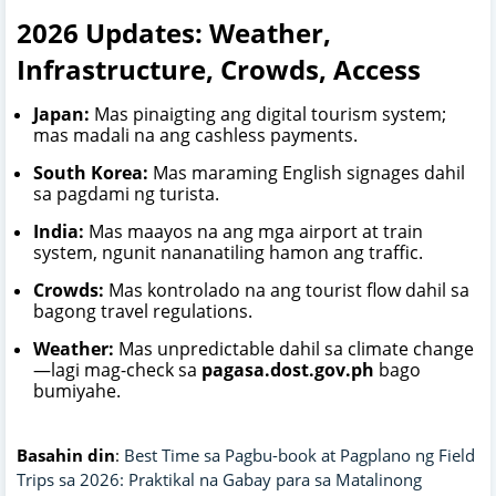
2026 Updates: Weather,
Infrastructure, Crowds, Access
Japan:
Mas pinaigting ang digital tourism system;
mas madali na ang cashless payments.
South Korea:
Mas maraming English signages dahil
sa pagdami ng turista.
India:
Mas maayos na ang mga airport at train
system, ngunit nananatiling hamon ang traffic.
Crowds:
Mas kontrolado na ang tourist flow dahil sa
bagong travel regulations.
Weather:
Mas unpredictable dahil sa climate change
—lagi mag-check sa
pagasa.dost.gov.ph
bago
bumiyahe.
Basahin din
:
Best Time sa Pagbu-book at Pagplano ng Field
Trips sa 2026: Praktikal na Gabay para sa Matalinong