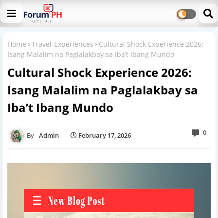
Home
Travel-Experiences
Cultural Shock Experience 2026:
Isang Malalim na Paglalakbay sa Iba’t Ibang Mundo
Cultural Shock Experience 2026:
Isang Malalim na Paglalakbay sa
Iba’t Ibang Mundo
0
Admin
February 17, 2026