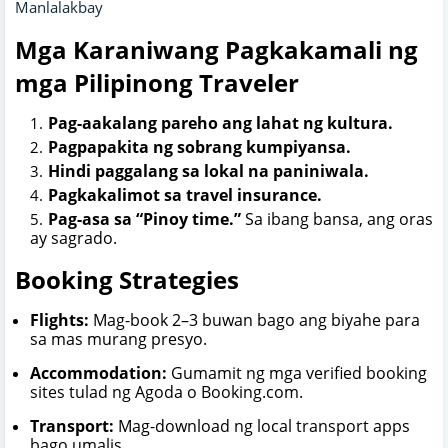
Manlalakbay
Mga Karaniwang Pagkakamali ng
mga Pilipinong Traveler
Pag-aakalang pareho ang lahat ng kultura.
Pagpapakita ng sobrang kumpiyansa.
Hindi paggalang sa lokal na paniniwala.
Pagkakalimot sa travel insurance.
Pag-asa sa “Pinoy time.”
Sa ibang bansa, ang oras
ay sagrado.
Booking Strategies
Flights:
Mag-book 2–3 buwan bago ang biyahe para
sa mas murang presyo.
Accommodation:
Gumamit ng mga verified booking
sites tulad ng Agoda o Booking.com.
Transport:
Mag-download ng local transport apps
bago umalis.