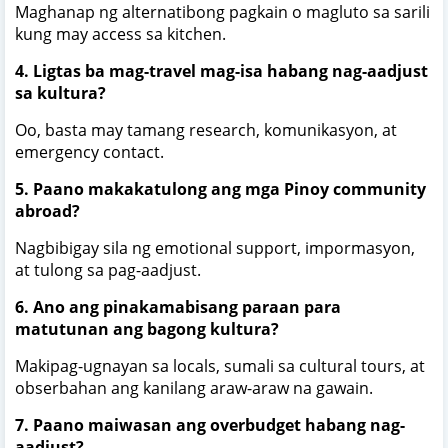
Maghanap ng alternatibong pagkain o magluto sa sarili
kung may access sa kitchen.
4. Ligtas ba mag-travel mag-isa habang nag-aadjust
sa kultura?
Oo, basta may tamang research, komunikasyon, at
emergency contact.
5. Paano makakatulong ang mga Pinoy community
abroad?
Nagbibigay sila ng emotional support, impormasyon,
at tulong sa pag-aadjust.
6. Ano ang pinakamabisang paraan para
matutunan ang bagong kultura?
Makipag-ugnayan sa locals, sumali sa cultural tours, at
obserbahan ang kanilang araw-araw na gawain.
7. Paano maiwasan ang overbudget habang nag-
aadjust?