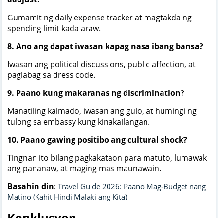
Gumamit ng daily expense tracker at magtakda ng
spending limit kada araw.
8. Ano ang dapat iwasan kapag nasa ibang bansa?
Iwasan ang political discussions, public affection, at
paglabag sa dress code.
9. Paano kung makaranas ng discrimination?
Manatiling kalmado, iwasan ang gulo, at humingi ng
tulong sa embassy kung kinakailangan.
10. Paano gawing positibo ang cultural shock?
Tingnan ito bilang pagkakataon para matuto, lumawak
ang pananaw, at maging mas maunawain.
Basahin din
:
Travel Guide 2026: Paano Mag‑Budget nang
Matino (Kahit Hindi Malaki ang Kita)
Konklusyon