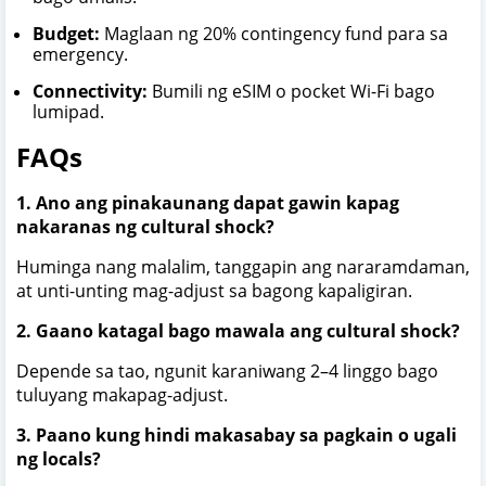
Budget:
Maglaan ng 20% contingency fund para sa
emergency.
Connectivity:
Bumili ng eSIM o pocket Wi-Fi bago
lumipad.
FAQs
1. Ano ang pinakaunang dapat gawin kapag
nakaranas ng cultural shock?
Huminga nang malalim, tanggapin ang nararamdaman,
at unti-unting mag-adjust sa bagong kapaligiran.
2. Gaano katagal bago mawala ang cultural shock?
Depende sa tao, ngunit karaniwang 2–4 linggo bago
tuluyang makapag-adjust.
3. Paano kung hindi makasabay sa pagkain o ugali
ng locals?