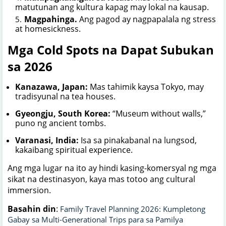
matutunan ang kultura kapag may lokal na kausap.
Magpahinga.
Ang pagod ay nagpapalala ng stress
at homesickness.
Mga Cold Spots na Dapat Subukan
sa 2026
Kanazawa, Japan:
Mas tahimik kaysa Tokyo, may
tradisyunal na tea houses.
Gyeongju, South Korea:
“Museum without walls,”
puno ng ancient tombs.
Varanasi, India:
Isa sa pinakabanal na lungsod,
kakaibang spiritual experience.
Ang mga lugar na ito ay hindi kasing-komersyal ng mga
sikat na destinasyon, kaya mas totoo ang cultural
immersion.
Basahin din
:
Family Travel Planning 2026: Kumpletong
Gabay sa Multi-Generational Trips para sa Pamilya