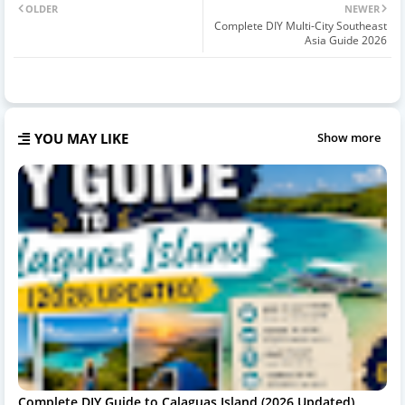
OLDER
NEWER
Complete DIY Multi-City Southeast
Asia Guide 2026
YOU MAY LIKE
Show more
Complete DIY Guide to Calaguas Island (2026 Updated)