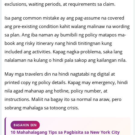
exclusions, waiting periods, at requirements sa claim.
Isa pang common mistake ay ang pag-assume na covered
ang pre-existing condition kahit walang malinaw na wording
sa plan. Ang iba naman ay bumibili ng policy matapos ma-
book ang risky itinerary nang hindi tinitingnan kung
included ang activities. Kapag nagka-problema, saka lang
nalalaman na kulang o hindi pala sakop ang kailangan nila.
May mga travelers din na hindi nagtatabi ng digital at
printed copy ng policy details. Kapag may emergency, hindi
nila agad mahanap ang hotline, policy number, at
instructions. Maliit na bagay ito sa normal na araw, pero
sobrang mahalaga sa totoong crisis.
BASAHIN DIN
10 Mahahalagang Tips sa Pagbisita sa New York City