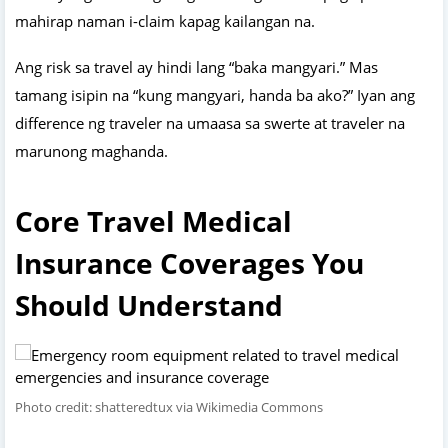
mahirap naman i-claim kapag kailangan na.
Ang risk sa travel ay hindi lang “baka mangyari.” Mas
tamang isipin na “kung mangyari, handa ba ako?” Iyan ang
difference ng traveler na umaasa sa swerte at traveler na
marunong maghanda.
Core Travel Medical
Insurance Coverages You
Should Understand
Photo credit: shatteredtux via Wikimedia Commons