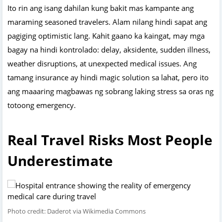
Ito rin ang isang dahilan kung bakit mas kampante ang
maraming seasoned travelers. Alam nilang hindi sapat ang
pagiging optimistic lang. Kahit gaano ka kaingat, may mga
bagay na hindi kontrolado: delay, aksidente, sudden illness,
weather disruptions, at unexpected medical issues. Ang
tamang insurance ay hindi magic solution sa lahat, pero ito
ang maaaring magbawas ng sobrang laking stress sa oras ng
totoong emergency.
Real Travel Risks Most People
Underestimate
Photo credit: Daderot via Wikimedia Commons