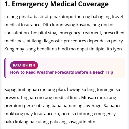
1. Emergency Medical Coverage
Ito ang pinaka-basic at pinakaimportanteng bahagi ng travel
medical insurance. Dito karaniwang kasama ang doctor
consultation, hospital stay, emergency treatment, prescribed
medicines, at ilang diagnostic procedures depende sa policy.
Kung may isang benefit na hindi mo dapat tinitipid, ito iyon.
BASAHIN DIN
How to Read Weather Forecasts Before a Beach Trip →
Kapag tinitingnan mo ang plan, huwag ka lang tumingin sa
presyo. Tingnan mo ang medical limit. Minsan mura ang
premium pero sobrang baba naman ng coverage. Sa paper
mukhang may insurance ka, pero sa totoong emergency
baka kulang na kulang pala ang sasagutin nito.