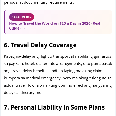
periods, at documentary requirements.
BASAHIN DIN
How to Travel the World on $20 a Day in 2026 (Real
Guide) →
6. Travel Delay Coverage
Kapag na-delay ang flight o transport at napilitang gumastos
sa pagkain, hotel, o alternate arrangements, dito pumapasok
ang travel delay benefit. Hindi ito laging malaking claim
kumpara sa medical emergency, pero malaking tulong ito sa
actual travel flow lalo na kung domino effect ang nangyaring
delay sa itinerary mo.
7. Personal Liability in Some Plans