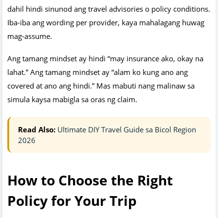
dahil hindi sinunod ang travel advisories o policy conditions.
Iba-iba ang wording per provider, kaya mahalagang huwag
mag-assume.
Ang tamang mindset ay hindi “may insurance ako, okay na
lahat.” Ang tamang mindset ay “alam ko kung ano ang
covered at ano ang hindi.” Mas mabuti nang malinaw sa
simula kaysa mabigla sa oras ng claim.
Read Also:
Ultimate DIY Travel Guide sa Bicol Region
2026
How to Choose the Right
Policy for Your Trip