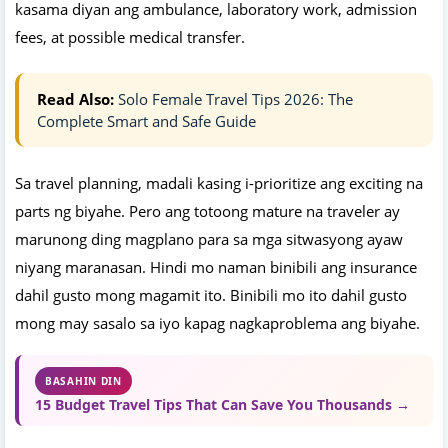
kasama diyan ang ambulance, laboratory work, admission
fees, at possible medical transfer.
Read Also:
Solo Female Travel Tips 2026: The
Complete Smart and Safe Guide
Sa travel planning, madali kasing i-prioritize ang exciting na
parts ng biyahe. Pero ang totoong mature na traveler ay
marunong ding magplano para sa mga sitwasyong ayaw
niyang maranasan. Hindi mo naman binibili ang insurance
dahil gusto mong magamit ito. Binibili mo ito dahil gusto
mong may sasalo sa iyo kapag nagkaproblema ang biyahe.
BASAHIN DIN
15 Budget Travel Tips That Can Save You Thousands →