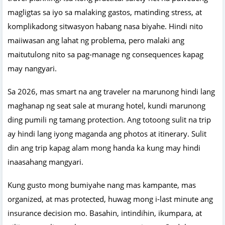
magligtas sa iyo sa malaking gastos, matinding stress, at
komplikadong sitwasyon habang nasa biyahe. Hindi nito
maiiwasan ang lahat ng problema, pero malaki ang
maitutulong nito sa pag-manage ng consequences kapag
may nangyari.
Sa 2026, mas smart na ang traveler na marunong hindi lang
maghanap ng seat sale at murang hotel, kundi marunong
ding pumili ng tamang protection. Ang totoong sulit na trip
ay hindi lang iyong maganda ang photos at itinerary. Sulit
din ang trip kapag alam mong handa ka kung may hindi
inaasahang mangyari.
Kung gusto mong bumiyahe nang mas kampante, mas
organized, at mas protected, huwag mong i-last minute ang
insurance decision mo. Basahin, intindihin, ikumpara, at