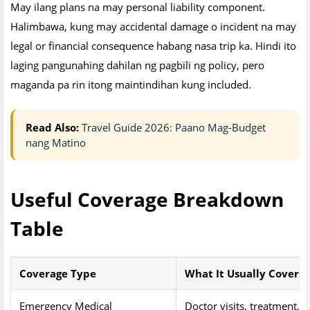
May ilang plans na may personal liability component.
Halimbawa, kung may accidental damage o incident na may
legal or financial consequence habang nasa trip ka. Hindi ito
laging pangunahing dahilan ng pagbili ng policy, pero
maganda pa rin itong maintindihan kung included.
Read Also:
Travel Guide 2026: Paano Mag-Budget
nang Matino
Useful Coverage Breakdown
Table
Coverage Type
What It Usually Covers
Emergency Medical
Doctor visits, treatment,