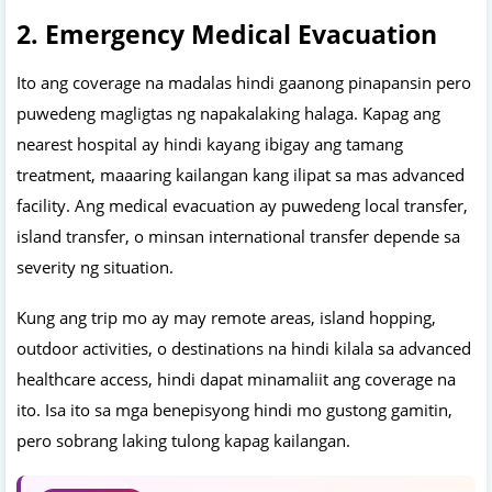
2. Emergency Medical Evacuation
Ito ang coverage na madalas hindi gaanong pinapansin pero
puwedeng magligtas ng napakalaking halaga. Kapag ang
nearest hospital ay hindi kayang ibigay ang tamang
treatment, maaaring kailangan kang ilipat sa mas advanced
facility. Ang medical evacuation ay puwedeng local transfer,
island transfer, o minsan international transfer depende sa
severity ng situation.
Kung ang trip mo ay may remote areas, island hopping,
outdoor activities, o destinations na hindi kilala sa advanced
healthcare access, hindi dapat minamaliit ang coverage na
ito. Isa ito sa mga benepisyong hindi mo gustong gamitin,
pero sobrang laking tulong kapag kailangan.