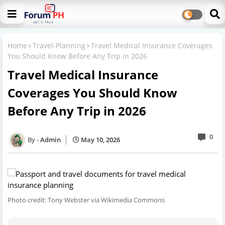
Home
Travel-Planning
Travel Medical Insurance Coverages
You Should Know Before Any Trip in 2026
Travel Medical Insurance
Coverages You Should Know
Before Any Trip in 2026
0
Admin
May 10, 2026
Photo credit: Tony Webster via Wikimedia Commons