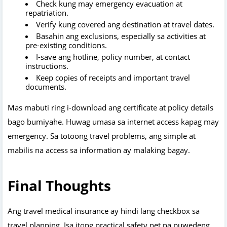
Check kung may emergency evacuation at
repatriation.
Verify kung covered ang destination at travel dates.
Basahin ang exclusions, especially sa activities at
pre-existing conditions.
I-save ang hotline, policy number, at contact
instructions.
Keep copies of receipts and important travel
documents.
Mas mabuti ring i-download ang certificate at policy details
bago bumiyahe. Huwag umasa sa internet access kapag may
emergency. Sa totoong travel problems, ang simple at
mabilis na access sa information ay malaking bagay.
Final Thoughts
Ang travel medical insurance ay hindi lang checkbox sa
travel planning. Isa itong practical safety net na puwedeng