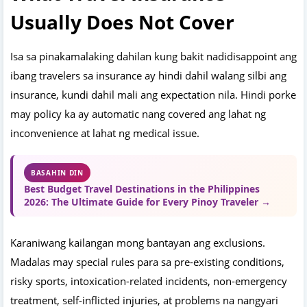
Usually Does Not Cover
Isa sa pinakamalaking dahilan kung bakit nadidisappoint ang
ibang travelers sa insurance ay hindi dahil walang silbi ang
insurance, kundi dahil mali ang expectation nila. Hindi porke
may policy ka ay automatic nang covered ang lahat ng
inconvenience at lahat ng medical issue.
BASAHIN DIN
Best Budget Travel Destinations in the Philippines
2026: The Ultimate Guide for Every Pinoy Traveler →
Karaniwang kailangan mong bantayan ang exclusions.
Madalas may special rules para sa pre-existing conditions,
risky sports, intoxication-related incidents, non-emergency
treatment, self-inflicted injuries, at problems na nangyari