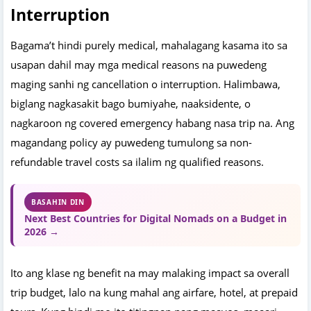
Interruption
Bagama’t hindi purely medical, mahalagang kasama ito sa
usapan dahil may mga medical reasons na puwedeng
maging sanhi ng cancellation o interruption. Halimbawa,
biglang nagkasakit bago bumiyahe, naaksidente, o
nagkaroon ng covered emergency habang nasa trip na. Ang
magandang policy ay puwedeng tumulong sa non-
refundable travel costs sa ilalim ng qualified reasons.
BASAHIN DIN
Next Best Countries for Digital Nomads on a Budget in
2026 →
Ito ang klase ng benefit na may malaking impact sa overall
trip budget, lalo na kung mahal ang airfare, hotel, at prepaid