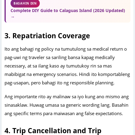
BASAHIN DIN
Complete DIY Guide to Calaguas Island (2026 Updated)
→
3. Repatriation Coverage
Ito ang bahagi ng policy na tumutulong sa medical return o
pag-uwi ng traveler sa sariling bansa kapag medically
necessary, at sa ilang kaso ay tumutukoy rin sa mas
mabibigat na emergency scenarios. Hindi ito komportableng
pag-usapan, pero bahagi ito ng responsible planning.
Ang importante rito ay malinaw sa iyo kung ano mismo ang
sinasaklaw. Huwag umasa sa generic wording lang. Basahin
ang specific terms para maiwasan ang false expectations.
4. Trip Cancellation and Trip