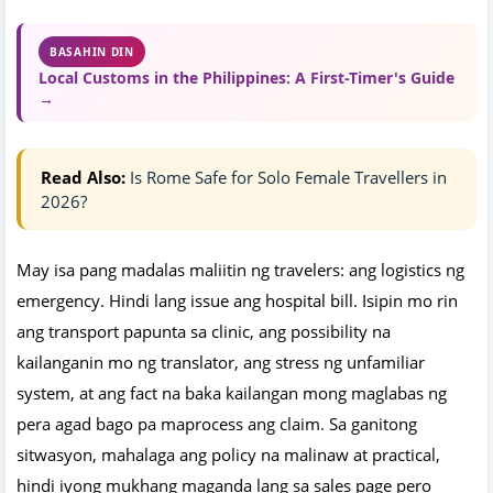
BASAHIN DIN
Local Customs in the Philippines: A First-Timer's Guide
→
Read Also:
Is Rome Safe for Solo Female Travellers in
2026?
May isa pang madalas maliitin ng travelers: ang logistics ng
emergency. Hindi lang issue ang hospital bill. Isipin mo rin
ang transport papunta sa clinic, ang possibility na
kailanganin mo ng translator, ang stress ng unfamiliar
system, at ang fact na baka kailangan mong maglabas ng
pera agad bago pa maprocess ang claim. Sa ganitong
sitwasyon, mahalaga ang policy na malinaw at practical,
hindi iyong mukhang maganda lang sa sales page pero