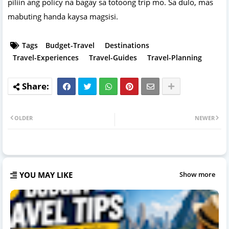
piliin ang policy na bagay sa totoong trip mo. Sa dulo, mas
mabuting handa kaysa magsisi.
Tags
Budget-Travel
Destinations
Travel-Experiences
Travel-Guides
Travel-Planning
OLDER
NEWER
YOU MAY LIKE
Show more