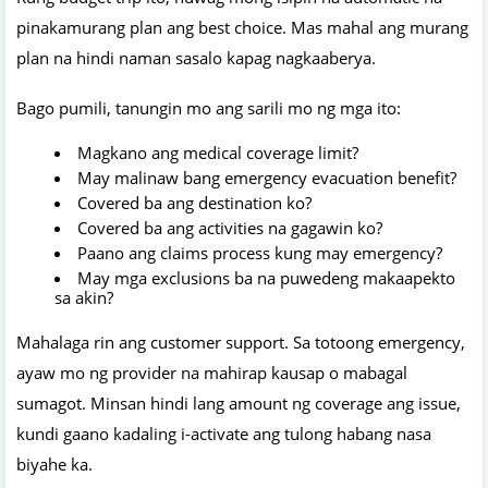
pinakamurang plan ang best choice. Mas mahal ang murang
plan na hindi naman sasalo kapag nagkaaberya.
Bago pumili, tanungin mo ang sarili mo ng mga ito:
Magkano ang medical coverage limit?
May malinaw bang emergency evacuation benefit?
Covered ba ang destination ko?
Covered ba ang activities na gagawin ko?
Paano ang claims process kung may emergency?
May mga exclusions ba na puwedeng makaapekto
sa akin?
Mahalaga rin ang customer support. Sa totoong emergency,
ayaw mo ng provider na mahirap kausap o mabagal
sumagot. Minsan hindi lang amount ng coverage ang issue,
kundi gaano kadaling i-activate ang tulong habang nasa
biyahe ka.